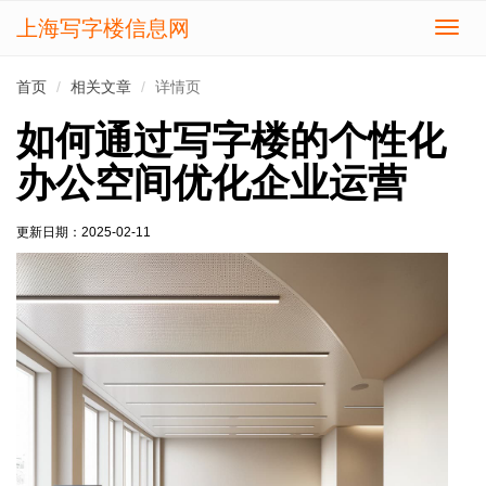
上海写字楼信息网
切
换
导
首页
相关文章
详情页
航
如何通过写字楼的个性化
办公空间优化企业运营
更新日期：
2025-02-11