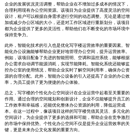
企业的发展状况灵活调整，帮助企业在不增加过多成本的情况下，
合理利用现有办公空间资源。该项目为企业提供了高度灵活的空间
设计，租户可以根据自身需求进行空间的动态调整。无论是通过增
加或减少办公区域的大小，还是对工作区域进行重新划分，该项目
都为企业提供了更多的灵活性，帮助他们在不断变化的市场环境中
保持竞争力。
此外，智能化技术的引入也是优化写字楼运营效率的重要因素。智
能化办公设施能够帮助企业更好地管理办公空间，提升运营效率。
例如，该项目配备了先进的智能照明、空调和温控系统，能够根据
办公需求自动调节能源消耗，实现节能降耗。智能化系统还能够监
控办公室的使用情况，帮助企业实时了解空间利用率，确保办公资
源的合理分配。此外，智能办公设备的引入还提高了企业的办公效
率，为员工提供了更为便捷的办公体验。
总之，写字楼的个性化办公空间设计在企业运营中起着至关重要的
作用。通过合理的空间规划和创新设计，企业不仅能够提升员工的
工作效率和幸福感，还能优化整体办公资源的利用，降低运营成
本。在这一过程中，像该项目这样的写字楼凭借其灵活、多元化的
空间设计，为企业提供了更多的选择和可能，帮助企业在竞争激烈
的市场中保持优势。个性化办公空间不仅是提升企业运营效率的关
键，更是未来办公文化发展的重要方向。