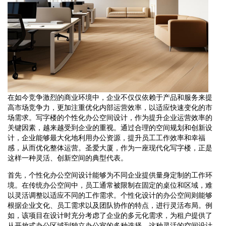
在如今竞争激烈的商业环境中，企业不仅仅依赖于产品和服务来提
高市场竞争力，更加注重优化内部运营效率，以适应快速变化的市
场需求。写字楼的个性化办公空间设计，作为提升企业运营效率的
关键因素，越来越受到企业的重视。通过合理的空间规划和创新设
计，企业能够最大化地利用办公资源，提升员工工作效率和幸福
感，从而优化整体运营。圣爱大厦，作为一座现代化写字楼，正是
这样一种灵活、创新空间的典型代表。
首先，个性化办公空间设计能够为不同企业提供量身定制的工作环
境。在传统办公空间中，员工通常被限制在固定的桌位和区域，难
以灵活调整以适应不同的工作需求。个性化设计的办公空间则能够
根据企业文化、员工需求以及团队协作的特点，进行灵活布局。例
如，该项目在设计时充分考虑了企业的多元化需求，为租户提供了
从开放式办公区域到独立办公室的多种选择。这种灵活的空间设计