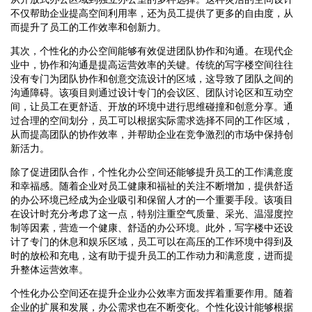
不仅帮助企业提高空间利用率，还为员工提供了更多的自由度，从
而提升了员工的工作效率和创新力。
其次，个性化的办公空间能够有效促进团队协作和沟通。在现代企
业中，协作和沟通是提高运营效率的关键。传统的写字楼空间往往
没有专门为团队协作和创意交流设计的区域，这导致了团队之间的
沟通障碍。该项目则通过设计专门的会议区、团队讨论区和互动空
间，让员工在更舒适、开放的环境中进行思维碰撞和创意分享。通
过合理的空间划分，员工可以根据实际需求选择不同的工作区域，
从而提高团队的协作效率，并帮助企业在竞争激烈的市场中保持创
新活力。
除了促进团队合作，个性化办公空间还能够提升员工的工作满意度
和幸福感。随着企业对员工健康和福祉的关注不断增加，提供舒适
的办公环境已经成为企业吸引和保留人才的一个重要手段。该项目
在设计时充分考虑了这一点，特别注重空气质量、采光、温湿度控
制等因素，营造一个健康、舒适的办公环境。此外，写字楼中还设
计了专门的休息和娱乐区域，员工可以在高压的工作环境中得到及
时的放松和充电，这有助于提升员工的工作动力和满意度，进而提
升整体运营效率。
个性化办公空间还在提升企业办公效率方面发挥着重要作用。随着
企业的扩展和发展，办公需求也在不断变化。个性化设计能够根据