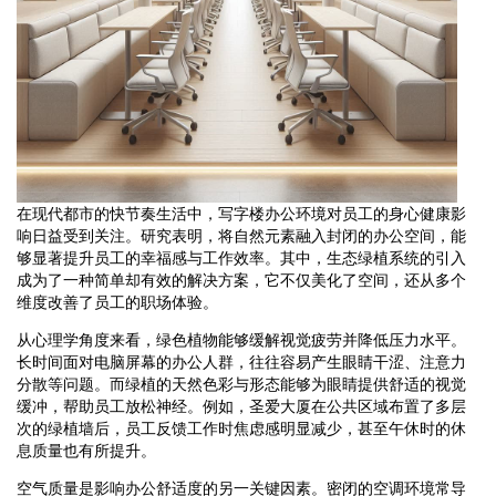
在现代都市的快节奏生活中，写字楼办公环境对员工的身心健康影
响日益受到关注。研究表明，将自然元素融入封闭的办公空间，能
够显著提升员工的幸福感与工作效率。其中，生态绿植系统的引入
成为了一种简单却有效的解决方案，它不仅美化了空间，还从多个
维度改善了员工的职场体验。
从心理学角度来看，绿色植物能够缓解视觉疲劳并降低压力水平。
长时间面对电脑屏幕的办公人群，往往容易产生眼睛干涩、注意力
分散等问题。而绿植的天然色彩与形态能够为眼睛提供舒适的视觉
缓冲，帮助员工放松神经。例如，圣爱大厦在公共区域布置了多层
次的绿植墙后，员工反馈工作时焦虑感明显减少，甚至午休时的休
息质量也有所提升。
空气质量是影响办公舒适度的另一关键因素。密闭的空调环境常导