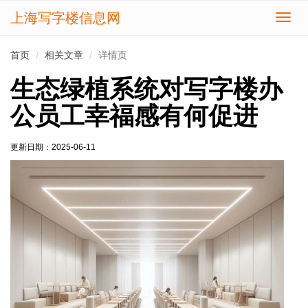
上海写字楼信息网
切
换
导
首页
相关文章
详情页
航
生态绿植系统对写字楼办
公员工幸福感有何促进
更新日期：
2025-06-11