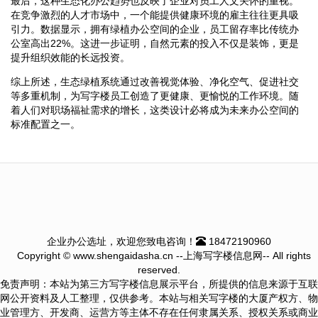
最后，这种生态化办公趋势也反映了企业对员工人文关怀的重视。
在竞争激烈的人才市场中，一个能提供健康环境的雇主往往更具吸
引力。数据显示，拥有绿植办公空间的企业，员工留存率比传统办
公室高出22%。这进一步证明，自然元素的投入不仅是装饰，更是
提升组织效能的长远投资。
综上所述，生态绿植系统通过改善视觉体验、净化空气、促进社交
等多重机制，为写字楼员工创造了更健康、更愉悦的工作环境。随
着人们对职场福祉需求的增长，这类设计必将成为未来办公空间的
标准配置之一。
企业办公选址，欢迎您致电咨询！
18472190960
Copyright © www.shengaidasha.cn --上海写字楼信息网-- All rights
reserved.
免责声明：本站为第三方写字楼信息展示平台，所提供的信息来源于互联
网公开资料及人工整理，仅供参考。本站与相关写字楼的大厦产权方、物
业管理方、开发商、运营方等主体不存在任何隶属关系、授权关系或商业