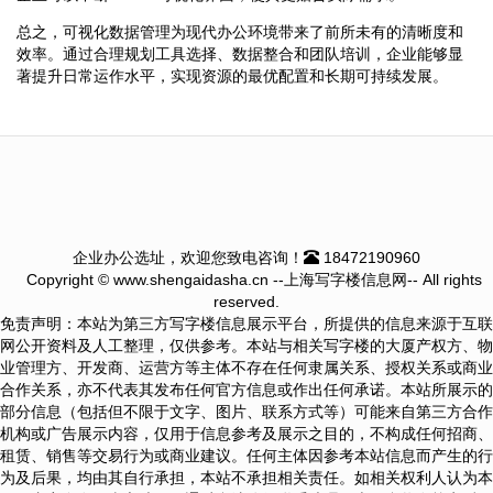
总之，可视化数据管理为现代办公环境带来了前所未有的清晰度和
效率。通过合理规划工具选择、数据整合和团队培训，企业能够显
著提升日常运作水平，实现资源的最优配置和长期可持续发展。
企业办公选址，欢迎您致电咨询！
18472190960
Copyright © www.shengaidasha.cn --上海写字楼信息网-- All rights
reserved.
免责声明：本站为第三方写字楼信息展示平台，所提供的信息来源于互联
网公开资料及人工整理，仅供参考。本站与相关写字楼的大厦产权方、物
业管理方、开发商、运营方等主体不存在任何隶属关系、授权关系或商业
合作关系，亦不代表其发布任何官方信息或作出任何承诺。本站所展示的
部分信息（包括但不限于文字、图片、联系方式等）可能来自第三方合作
机构或广告展示内容，仅用于信息参考及展示之目的，不构成任何招商、
租赁、销售等交易行为或商业建议。任何主体因参考本站信息而产生的行
为及后果，均由其自行承担，本站不承担相关责任。如相关权利人认为本