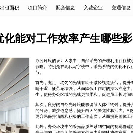
出租面积
项目简介
配套信息
入驻企业
交通信息
优化能对工作效率产生哪些影
办公环境的设计因素中，自然采光的合理利用往往被
影响。特别是在现代写字楼中，采光系统的优化不仅
节。
首先，充足且均匀的光线有助于减轻视觉疲劳，提升
睛干涩、疲劳感增强，从而降低工作时的持续注意力
生，使得办公区域的光线更加柔和，促进员工长时间
其次，良好的自然光环境能够调节人体生物钟，提升
的分泌，减少倦怠感，提升白天的警觉性和活力。相
更容易保持清醒和积极的工作态度，从而提高整体工
此外，办公环境中的采光品质关系到空间的视觉舒适
亮开阔的工作空间能够激发创造力和团队协作意愿，