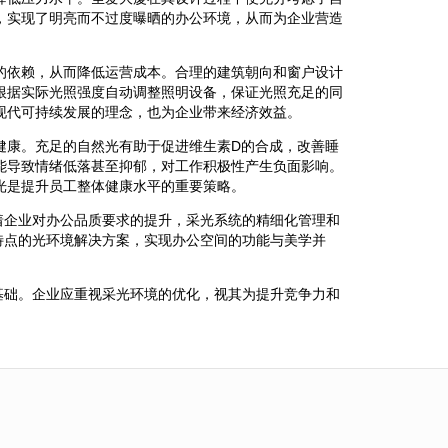
，实现了明亮而不过度曝晒的办公环境，从而为企业营造
的依赖，从而降低运营成本。合理的建筑朝向和窗户设计
根据实际光照强度自动调整照明设备，保证光照充足的同
现代可持续发展的理念，也为企业带来经济效益。
健康。充足的自然光有助于促进维生素D的合成，改善睡
能导致情绪低落甚至抑郁，对工作积极性产生负面影响。
光是提升员工整体健康水平的重要策略。
着企业对办公品质要求的提升，采光系统的精细化管理和
特点的光环境解决方案，实现办公空间的功能与美学并
基础。企业应重视采光环境的优化，视其为提升竞争力和