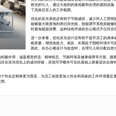
然光的引入，通过大面积的落地窗和合理的遮阳设施
了高效且宜人的工作氛围。
优化的采光系统还有助于节能减排，减少对人工照明
能够最大限度地利用日间光线，智能调节系统则能够
时避免能源浪费。这种绿色环保的办公模式不仅符合
进一步来看，优化采光设计还有助于提升员工的身体
眠质量，增强免疫力。相反，长期处于阴暗环境中可
因此，在办公楼设计与改造时，合理引入和分配自然
的积极作用，涵盖视觉舒适、精神状态、节能环保及健康保障等方面。随
项目在采光优化上的成功经验，其他写字楼亦可在此基础上探索适合自身
和个性化定制将更为普及，为员工创造更加人性化和高效的工作环境奠定
优势。