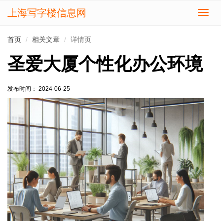
上海写字楼信息网
切
换
导
首页
相关文章
详情页
航
圣爱大厦个性化办公环境
发布时间： 2024-06-25