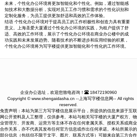
未来，个性化办公环境将更加智能化和个性化。例如，通过智能感
知技术和大数据分析，实现对员工工作习惯和需求的个性化识别和
定制化服务，为员工提供更加舒适和高效的工作体验。
结语 个性化办公环境对于提高员工的工作积极性和创造力具有重要
意义。上海圣爱大厦通过个性化办公环境的实践，为租户提供了舒
适、高效的工作环境，展示了个性化办公环境在商业办公楼中的成
功实践和未来发展趋势。随着技术的不断进步和应用经验的积累，
个性化办公环境将为写字楼提供更加智能化和个性化的工作环境。
企业办公选址，欢迎您致电咨询！
18472190960
Copyright © www.shengaidasha.cn --上海写字楼信息网-- All rights
reserved.
免责声明：本站为第三方写字楼信息展示平台，所提供的信息来源于互联
网公开资料及人工整理，仅供参考。本站与相关写字楼的大厦产权方、物
业管理方、开发商、运营方等主体不存在任何隶属关系、授权关系或商业
合作关系，亦不代表其发布任何官方信息或作出任何承诺。本站所展示的
部分信息（包括但不限于文字、图片、联系方式等）可能来自第三方合作