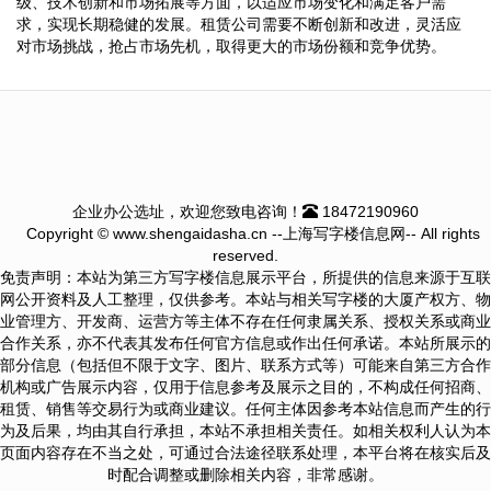
级、技术创新和市场拓展等方面，以适应市场变化和满足客户需
求，实现长期稳健的发展。租赁公司需要不断创新和改进，灵活应
对市场挑战，抢占市场先机，取得更大的市场份额和竞争优势。
企业办公选址，欢迎您致电咨询！
18472190960
Copyright © www.shengaidasha.cn --上海写字楼信息网-- All rights
reserved.
免责声明：本站为第三方写字楼信息展示平台，所提供的信息来源于互联
网公开资料及人工整理，仅供参考。本站与相关写字楼的大厦产权方、物
业管理方、开发商、运营方等主体不存在任何隶属关系、授权关系或商业
合作关系，亦不代表其发布任何官方信息或作出任何承诺。本站所展示的
部分信息（包括但不限于文字、图片、联系方式等）可能来自第三方合作
机构或广告展示内容，仅用于信息参考及展示之目的，不构成任何招商、
租赁、销售等交易行为或商业建议。任何主体因参考本站信息而产生的行
为及后果，均由其自行承担，本站不承担相关责任。如相关权利人认为本
页面内容存在不当之处，可通过合法途径联系处理，本平台将在核实后及
时配合调整或删除相关内容，非常感谢。