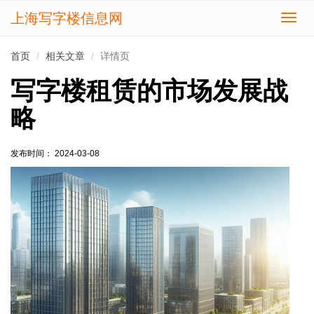
上海写字楼信息网
切
换
导
首页
相关文章
详情页
航
写字楼租赁的市场发展战
略
发布时间： 2024-03-08