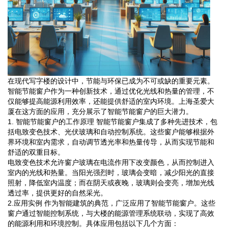
在现代写字楼的设计中，节能与环保已成为不可或缺的重要元素。
智能节能窗户作为一种创新技术，通过优化光线和热量的管理，不
仅能够提高能源利用效率，还能提供舒适的室内环境。上海圣爱大
厦在这方面的应用，充分展示了智能节能窗户的巨大潜力。
1. 智能节能窗户的工作原理 智能节能窗户集成了多种先进技术，包
括电致变色技术、光伏玻璃和自动控制系统。这些窗户能够根据外
界环境和室内需求，自动调节透光率和热量传导，从而实现节能和
舒适的双重目标。
电致变色技术允许窗户玻璃在电流作用下改变颜色，从而控制进入
室内的光线和热量。当阳光强烈时，玻璃会变暗，减少阳光的直接
照射，降低室内温度；而在阴天或夜晚，玻璃则会变亮，增加光线
透过率，提供更好的自然采光。
2.应用实例 作为智能建筑的典范，广泛应用了智能节能窗户。这些
窗户通过智能控制系统，与大楼的能源管理系统联动，实现了高效
的能源利用和环境控制。具体应用包括以下几个方面：