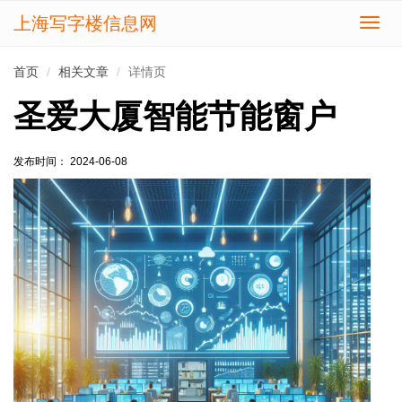
上海写字楼信息网
切
换
导
首页
相关文章
详情页
航
圣爱大厦智能节能窗户
发布时间： 2024-06-08