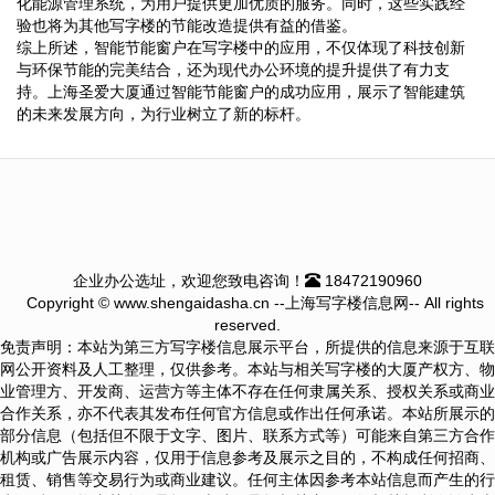
化能源管理系统，为用户提供更加优质的服务。同时，这些实践经
验也将为其他写字楼的节能改造提供有益的借鉴。
综上所述，智能节能窗户在写字楼中的应用，不仅体现了科技创新
与环保节能的完美结合，还为现代办公环境的提升提供了有力支
持。上海圣爱大厦通过智能节能窗户的成功应用，展示了智能建筑
的未来发展方向，为行业树立了新的标杆。
企业办公选址，欢迎您致电咨询！
18472190960
Copyright © www.shengaidasha.cn --上海写字楼信息网-- All rights
reserved.
免责声明：本站为第三方写字楼信息展示平台，所提供的信息来源于互联
网公开资料及人工整理，仅供参考。本站与相关写字楼的大厦产权方、物
业管理方、开发商、运营方等主体不存在任何隶属关系、授权关系或商业
合作关系，亦不代表其发布任何官方信息或作出任何承诺。本站所展示的
部分信息（包括但不限于文字、图片、联系方式等）可能来自第三方合作
机构或广告展示内容，仅用于信息参考及展示之目的，不构成任何招商、
租赁、销售等交易行为或商业建议。任何主体因参考本站信息而产生的行